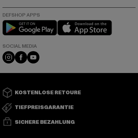
Play market
App store
Instagram
Facebook
YouTube
KOSTENLOSE RETOURE
TIEFPREISGARANTIE
SICHERE BEZAHLUNG