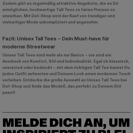
Zudem gibt es regelmäßig attraktive Angebote, die es Dir
ermöglichen, hochwertige Tall Tees zu fairen Preisen zu
erwerben. Mit Def-Shop wird der Kauf von trendiger und
vielseitiger Mode unkompliziert und angenehm.
Fazit: Unisex Tall Tees – Dein Must-have für
moderne Streetwear
Unisex Tall Tees sind mehr als nur Basics – sie sind ein
Ausdruck von Komfort, Stil und Individualität. Egal ob klassisch,
oversized oder bedruckt – mit dem richtigen Tall Tee kannst Du
jedes Outfit aufwerten und Deinem Look einen modernen Touch
verleihen. Entdecke die große Auswahl an Unisex Tall Tees bei
Def-Shop und finde das Modell, das perfekt zu Deinem Stil
passt!
MELDE DICH AN, UM