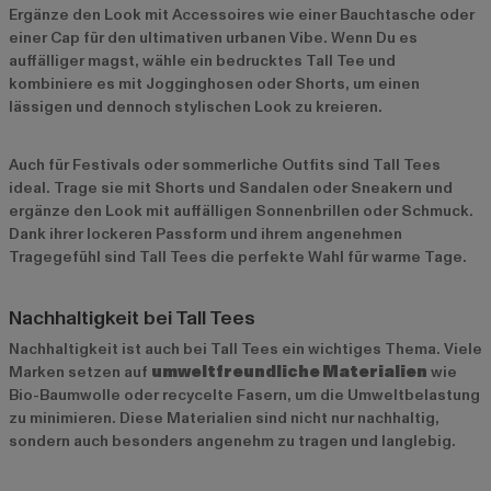
Ergänze den Look mit Accessoires wie einer Bauchtasche oder
einer Cap für den ultimativen urbanen Vibe. Wenn Du es
auffälliger magst, wähle ein bedrucktes Tall Tee und
kombiniere es mit Jogginghosen oder Shorts, um einen
lässigen und dennoch stylischen Look zu kreieren.
Auch für Festivals oder sommerliche Outfits sind Tall Tees
ideal. Trage sie mit Shorts und Sandalen oder Sneakern und
ergänze den Look mit auffälligen Sonnenbrillen oder Schmuck.
Dank ihrer lockeren Passform und ihrem angenehmen
Tragegefühl sind Tall Tees die perfekte Wahl für warme Tage.
Nachhaltigkeit bei Tall Tees
Nachhaltigkeit ist auch bei Tall Tees ein wichtiges Thema. Viele
Marken setzen auf
umweltfreundliche Materialien
wie
Bio-Baumwolle oder recycelte Fasern, um die Umweltbelastung
zu minimieren. Diese Materialien sind nicht nur nachhaltig,
sondern auch besonders angenehm zu tragen und langlebig.