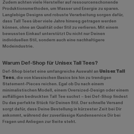
Zudem achten viele Hersteller auf ressourcenschonende
Produktionsmethoden, um Wasser und Energie zu sparen.
Langlebige Designs und robuste Verarbeitung sorgen dafür,
dass Tall Tees über viele Jahre hinweg getragen werden
können, ohne an Qualität oder Stil zu verlieren. Mit einem
bewussten Einkauf unterstützt Du nicht nur Deinen
individuellen Stil, sondern auch eine nachhaltigere
Modeindustrie.
Warum Def-Shop für Unisex Tall Tees?
Def-Shop bietet eine umfangreiche Auswahl an
Unisex Tall
Tees
, die von klassischen Basics bis hin zu trendigen
Statement-Pieces reichen. Egal ob Du nach einem
minimalistischen Modell, einem Oversized-Design oder einem
auffälligen bedruckten Tall Tee suchst – bei Def-Shop findest
Du das perfekte Stück für Deinen Stil. Der schnelle Versand
sorgt dafür, dass Deine Bestellung in kürzester Zeit bei Dir
ankommt, während der zuverlässige Kundenservice Dir bei
Fragen und Anliegen zur Seite steht.