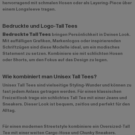
hervorragend mit schmalen Hosen oder als Layering-Piece über
einem Longsleeve tragen.
Bedruckte und Logo-Tall Tees
Bedruckte Tall Tees
bringen Persönlichkeit in Deinen Look.
Mit auffälligen Grafiken, Markenlogos oder inspirierenden
Schriftzügen sind diese Modelle ideal, um ein modisches
Statement zu setzen. Kombiniere sie mit schlichten Hosen
oder Shorts, um den Fokus auf das Design zu legen.
Wie kombiniert man Unisex Tall Tees?
Unisex Tall Tees sind vielseitige Styling-Wunder und können zu
fast jedem Anlass getragen werden. Für einen klassischen
Freizeitlook trage ein schlichtes Tall Tee mit einer Jeans und
Sneakers. Dieser Look ist bequem, zeitlos und perfekt für den
Alltag.
Für einen modernen Streetstyle kombiniere ein Oversized-Tall
Tee mit einer weiten Cargo-Hose und Chunky Sneakers.