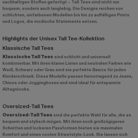
nachhaltigen Stoffen gefertigt – Tall Tees sind nicht nur
bequem, sondern auch langlebig. Die Designs reichen von
schlichten, unifarbenen Modellen bis hin zu auffälligen Prints
und Logos, die modische Statements setzen.
Highlights der Unisex Tall Tee-Kollektion
Klassische Tall Tees
Klassische Tall Tees
sind schlicht und universell
kombinierbar. Mit ihren klaren Linien und neutralen Farben wie
Weiß, Schwarz oder Grau sind sie perfekte Basics für jeden
Kleiderschrank. Diese Modelle passen hervorragend zu Jeans,
Chinos oder Jogginghosen und sind ideal für entspannte
Alltagslooks.
Oversized-Tall Tees
Oversized-Tall Tees
sind die perfekte Wahl für alle, die es
bequem und stylisch mögen. Mit ihren noch großzügigeren
Schnitten und lockeren Passformen bieten sie maximalen
Komfort und einen coolen Streetstyle-Look. Sie lassen sich