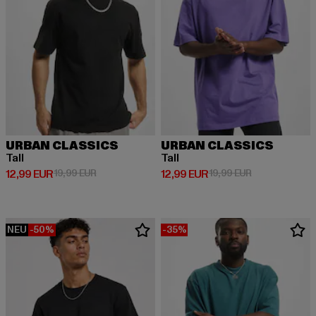
URBAN CLASSICS
URBAN CLASSICS
Tall
Tall
Derzeitiger Preis: 12,99 EUR
Aktionspreis: 19,99 EUR
Derzeitiger Preis: 12,99 EUR
Aktionspreis: 
12,99 EUR
19,99 EUR
12,99 EUR
19,99 EUR
NEU
-50%
-35%