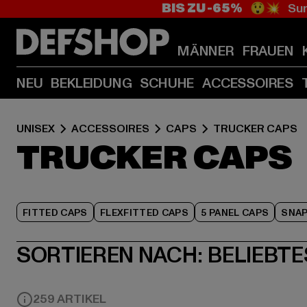
BIS ZU -65%
😲💥 Sum
MÄNNER
FRAUEN
NEU
BEKLEIDUNG
SCHUHE
ACCESSOIRES
UNISEX
ACCESSOIRES
CAPS
TRUCKER CAPS
TRUCKER CAPS
FITTED CAPS
FLEXFITTED CAPS
5 PANEL CAPS
SNAP
SORTIEREN NACH:
BELIEBTE
259 ARTIKEL