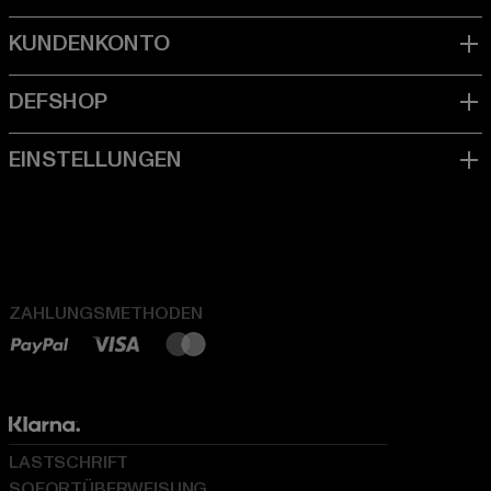
ZAHLUNGSMETHODEN
LASTSCHRIFT
SOFORTÜBERWEISUNG