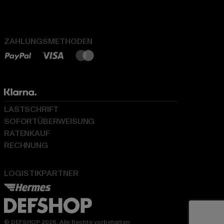
ZAHLUNGSMETHODEN
LASTSCHRIFT
SOFORTÜBERWEISUNG
RATENKAUF
RECHNUNG
LOGISTIKPARTNER
© DEFSHOP 2026. Alle Rechte vorbehalten