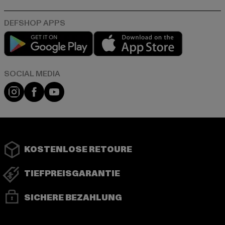
Play market
App store
Instagram
Facebook
YouTube
KOSTENLOSE RETOURE
TIEFPREISGARANTIE
SICHERE BEZAHLUNG