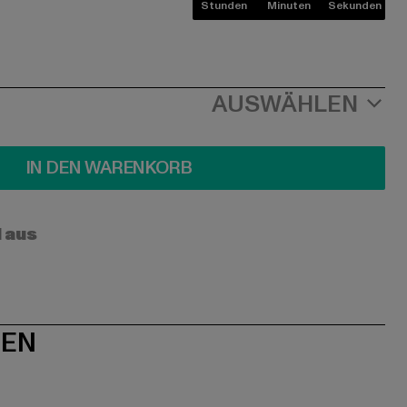
Stunden
Minuten
Sekunden
AUSWÄHLEN
IN DEN WARENKORB
l aus
NEN