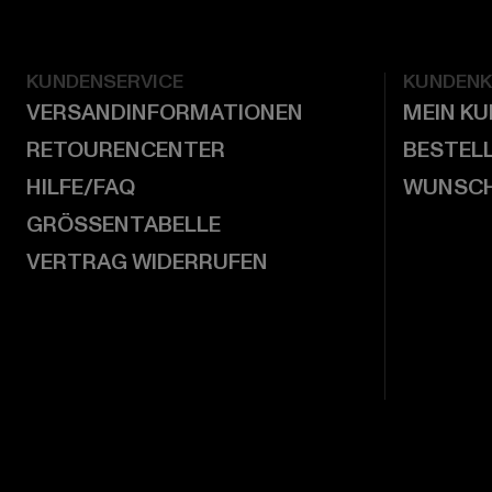
KUNDENSERVICE
KUNDEN
VERSANDINFORMATIONEN
MEIN K
RETOURENCENTER
BESTEL
HILFE/FAQ
WUNSCH
GRÖSSENTABELLE
VERTRAG WIDERRUFEN