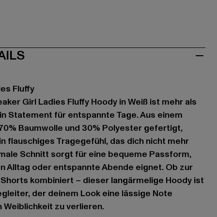
AILS
es Fluffy
ker Girl Ladies Fluffy Hoody in Weiß ist mehr als
t ein Statement für entspannte Tage. Aus einem
0% Baumwolle und 30% Polyester gefertigt,
in flauschiges Tragegefühl, das dich nicht mehr
ormale Schnitt sorgt für eine bequeme Passform,
den Alltag oder entspannte Abende eignet. Ob zur
Shorts kombiniert – dieser langärmelige Hoody ist
egleiter, der deinem Look eine lässige Note
 Weiblichkeit zu verlieren.