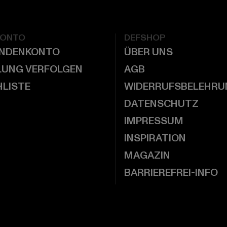
KONTO
DEFSHOP
UNDENKONTO
ÜBER UNS
LUNG VERFOLGEN
AGB
LISTE
WIDERRUFSBELEHRU
DATENSCHUTZ
IMPRESSUM
INSPIRATION
MAGAZIN
BARRIEREFREI-INFO