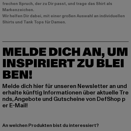
frechen Spruch, der zu Dir passt, und trage das Shirt als
Markenzeichen.
Wir helfen Dir dabei, mit einer großen Auswahl an individuellen
Shirts und Tank Tops für Damen.
MELDE DICH AN, UM
INSPIRIERT ZU BLEI
BEN!
Melde dich hier für unseren Newsletter an und
erhalte künftig Informationen über aktuelle Tre
nds, Angebote und Gutscheine von DefShop p
er E-Mail!
An welchen Produkten bist du interessiert?