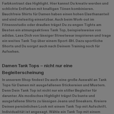
Farbkontrast das Highlight. Hier kannst Du kreativ werden und
schlichte Erdfarben mit knalligen Tönen kombinieren.
Bauchfreie Shirts für Damen haben einen hohen Elasthananteil
und sind vielseitig einsetzbar. Auch beim Work-out im
Fitnessstudio oder draußen trägst Du zu engen Tights am
Besten ein atmungsaktives Tank Top, beispielsweise von
adidas. Lass Dich von lässiger Streetwear inspirieren und trage
ein weites Tank Top über einem Sport-BH. Dazu sportliche
Shorts und Du sorgst auch nach Deinem Training noch für
Aufsehen.
Damen Tank Tops – nicht nur eine
Begleiterscheinung
In unserem Shop findest Du auch eine große Auswahl an Tank
Tops für Damen mit ausgefallenen Stickereien und Mustern.
Denn Dein Tank Top ist nicht nur ein stiller Begleiter für
darunter. Als modisches Highlight trägst Du bunte und
ausgefallene Shirts zu lässigen Jeans und Sneakers. Kreiere
Deinen persönlichen Look mit einem Tank Top mit Aufschrift.
Individualität ist angesagt. Wähle ein Tank Top mit einem