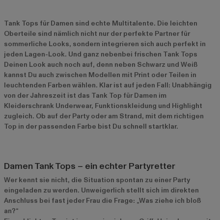
Tank Tops für Damen sind echte Multitalente. Die leichten
Oberteile sind nämlich nicht nur der perfekte Partner für
sommerliche Looks, sondern integrieren sich auch perfekt in
jeden Lagen-Look. Und ganz nebenbei frischen Tank Tops
Deinen Look auch noch auf, denn neben Schwarz und Weiß
kannst Du auch zwischen Modellen mit Print oder Teilen in
leuchtenden Farben wählen. Klar ist auf jeden Fall: Unabhängig
von der Jahreszeit ist das Tank Top für Damen im
Kleiderschrank Underwear, Funktionskleidung und Highlight
zugleich. Ob auf der Party oder am Strand, mit dem richtigen
Top in der passenden Farbe bist Du schnell startklar.
Damen Tank Tops – ein echter Partyretter
Wer kennt sie nicht, die Situation spontan zu einer Party
eingeladen zu werden. Unweigerlich stellt sich im direkten
Anschluss bei fast jeder Frau die Frage: „Was ziehe ich bloß
an?“