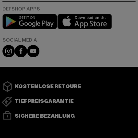
Play market
App store
Instagram
Facebook
YouTube
KOSTENLOSE RETOURE
TIEFPREISGARANTIE
SICHERE BEZAHLUNG