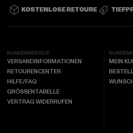
KOSTENLOSE RETOURE
TIEFP
KUNDENSERVICE
KUNDEN
VERSANDINFORMATIONEN
MEIN K
RETOURENCENTER
BESTEL
HILFE/FAQ
WUNSCH
GRÖSSENTABELLE
VERTRAG WIDERRUFEN