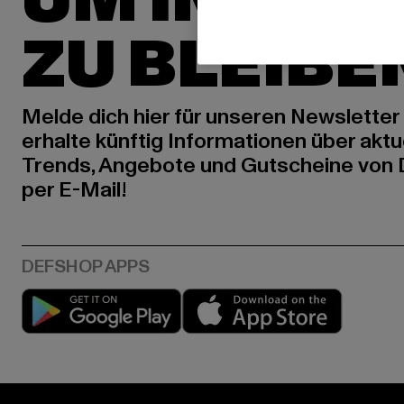
UM INSPIR
ZU BLEIBE
Melde dich hier für unseren Newsletter
erhalte künftig Informationen über aktu
Trends, Angebote und Gutscheine von
per E-Mail!
Play market
App stor