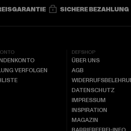
REISGARANTIE
SICHERE BEZAHLUNG
KONTO
DEFSHOP
UNDENKONTO
ÜBER UNS
LUNG VERFOLGEN
AGB
LISTE
WIDERRUFSBELEHRU
DATENSCHUTZ
IMPRESSUM
INSPIRATION
MAGAZIN
BARRIEREFREI-INFO