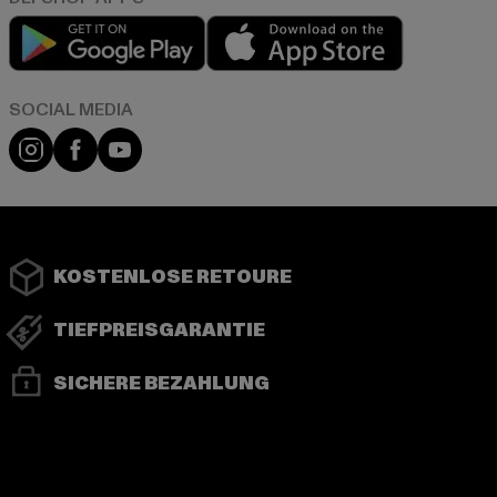
Play market
App store
Instagram
Facebook
YouTube
KOSTENLOSE RETOURE
TIEFPREISGARANTIE
SICHERE BEZAHLUNG