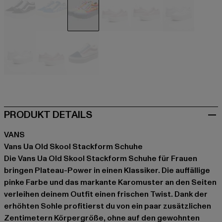
schwarz
blau
pink
rosa
rosa
weiß
weiß
weiß
weiß
PRODUKT DETAILS
VANS
Vans Ua Old Skool Stackform Schuhe
Die Vans Ua Old Skool Stackform Schuhe für Frauen
bringen Plateau-Power in einen Klassiker. Die auffällige
pinke Farbe und das markante Karomuster an den Seiten
verleihen deinem Outfit einen frischen Twist. Dank der
erhöhten Sohle profitierst du von ein paar zusätzlichen
Zentimetern Körpergröße, ohne auf den gewohnten