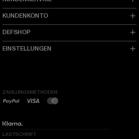
ZAHLUNGSMETHODEN
LASTSCHRIFT