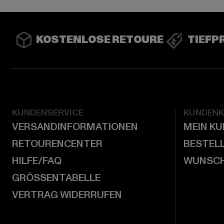
KOSTENLOSE RETOURE
TIEFP
KUNDENSERVICE
KUNDEN
VERSANDINFORMATIONEN
MEIN K
RETOURENCENTER
BESTEL
HILFE/FAQ
WUNSCH
GRÖSSENTABELLE
VERTRAG WIDERRUFEN