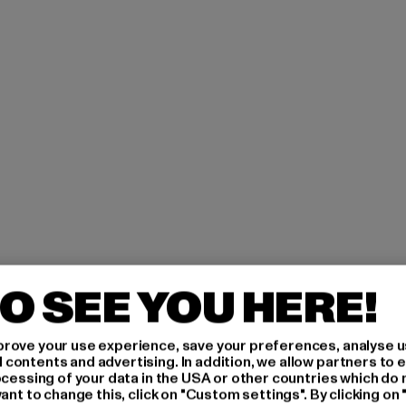
O SEE YOU HERE!
rove your use experience, save your preferences, analyse u
H AN,
ontents and advertising. In addition, we allow partners to e
ocessing of your data in the USA or other countries which do 
ant to change this, click on "Custom settings". By clicking on 