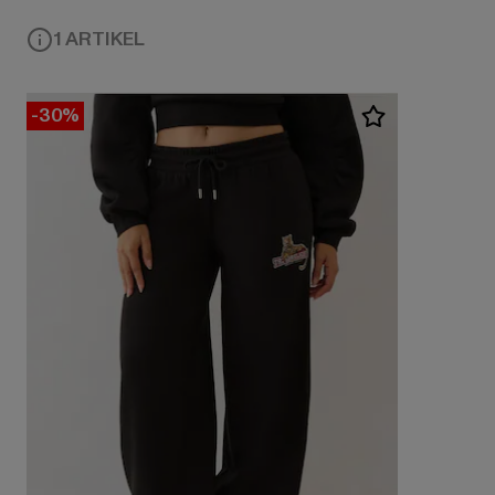
1 ARTIKEL
-30%