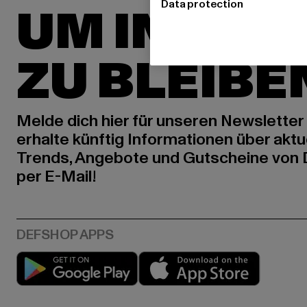
Data protection
UM INSPIR
ZU BLEIBE
Melde dich hier für unseren Newsletter
erhalte künftig Informationen über aktu
Trends, Angebote und Gutscheine von
per E-Mail!
Play market
App stor