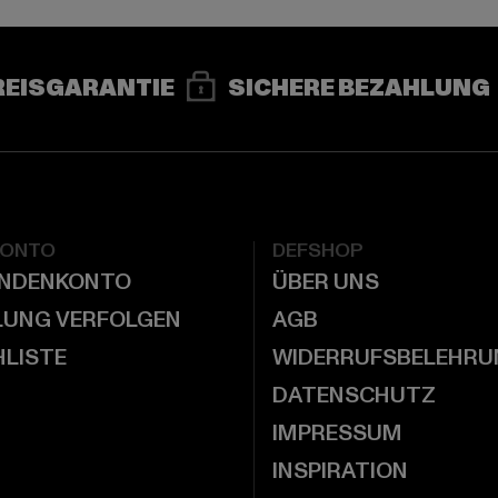
REISGARANTIE
SICHERE BEZAHLUNG
KONTO
DEFSHOP
UNDENKONTO
ÜBER UNS
LUNG VERFOLGEN
AGB
LISTE
WIDERRUFSBELEHRU
DATENSCHUTZ
IMPRESSUM
INSPIRATION