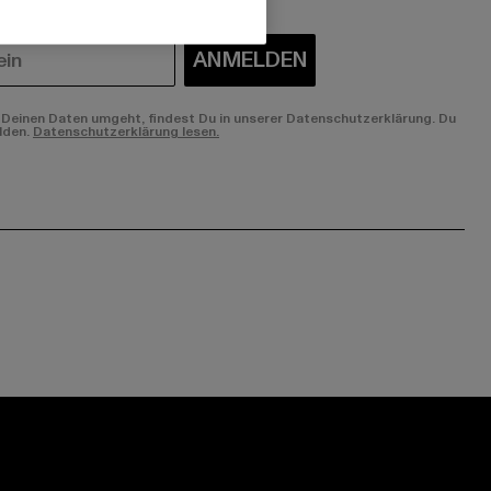
ANMELDEN
Deinen Daten umgeht, findest Du in unserer Datenschutzerklärung. Du
lden.
Datenschutzerklärung lesen.