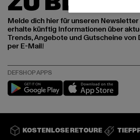
ZU BLEIBE
Melde dich hier für unseren Newsletter
erhalte künftig Informationen über aktu
Trends, Angebote und Gutscheine von
per E-Mail!
Play market
App stor
KOSTENLOSE RETOURE
TIEFP