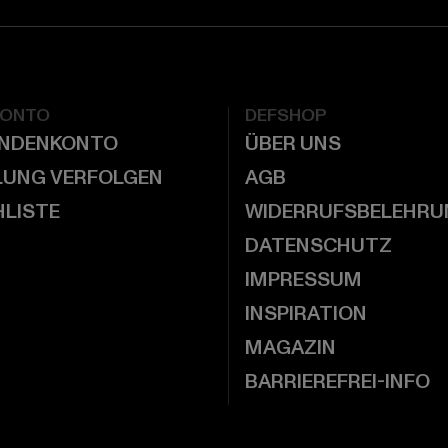
KONTO
DEFSHOP
UNDENKONTO
ÜBER UNS
LUNG VERFOLGEN
AGB
LISTE
WIDERRUFSBELEHRU
DATENSCHUTZ
IMPRESSUM
INSPIRATION
MAGAZIN
BARRIEREFREI-INFO