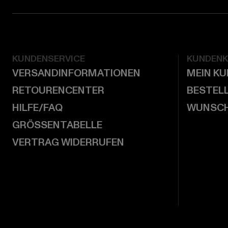
KUNDENSERVICE
KUNDEN
VERSANDINFORMATIONEN
MEIN K
RETOURENCENTER
BESTEL
HILFE/FAQ
WUNSCH
GRÖSSENTABELLE
VERTRAG WIDERRUFEN