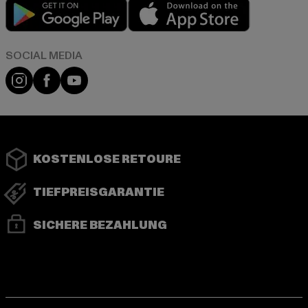
Play market
App store
Instagram
Facebook
YouTube
KOSTENLOSE RETOURE
TIEFPREISGARANTIE
SICHERE BEZAHLUNG