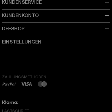
ZAHLUNGSMETHODEN
LASTSCHRIFT