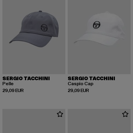
SERGIO TACCHINI
SERGIO TACCHINI
Pelle
Caspio Cap
Derzeitiger Preis: 29,09 EUR
Derzeitiger Preis: 29,09 EUR
29,09 EUR
29,09 EUR