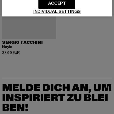
ACCEPT
INDIVIDUAL SETTINGS
SERGIO TACCHINI
Nayla
Derzeitiger Preis: 37,99 EUR
37,99 EUR
MELDE DICH AN, UM
INSPIRIERT ZU BLEI
BEN!