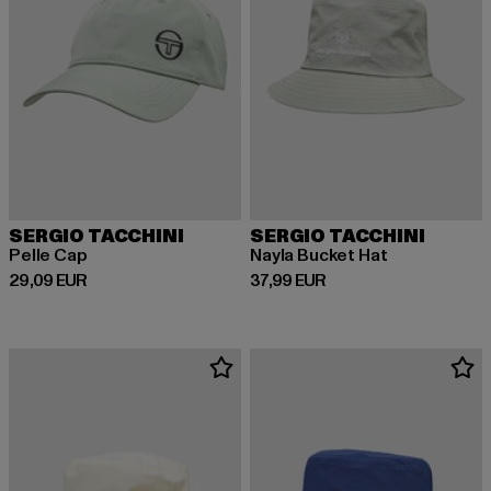
SERGIO TACCHINI
SERGIO TACCHINI
Pelle Cap
Nayla Bucket Hat
Derzeitiger Preis: 29,09 EUR
Derzeitiger Preis: 37,99 EUR
29,09 EUR
37,99 EUR