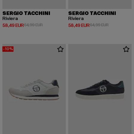
SERGIO TACCHINI
SERGIO TACCHINI
Riviera
Riviera
Derzeitiger Preis: 58,49 EUR
Aktionspreis: 64,99 EUR
Derzeitiger Preis: 58,49 EUR
Aktionspreis:
58,49 EUR
64,99 EUR
58,49 EUR
64,99 EUR
-10%