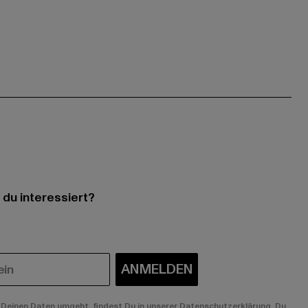
 du interessiert?
ANMELDEN
Deinen Daten umgeht, findest Du in unserer Datenschutzerklärung. Du