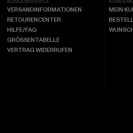
KUNDENSERVICE
KUNDEN
VERSANDINFORMATIONEN
MEIN K
RETOURENCENTER
BESTEL
HILFE/FAQ
WUNSCH
GRÖSSENTABELLE
VERTRAG WIDERRUFEN