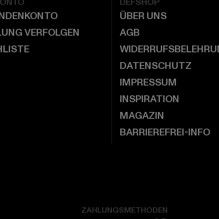
KONTO
DEFSHOP
UNDENKONTO
ÜBER UNS
LUNG VERFOLGEN
AGB
LISTE
WIDERRUFSBELEHRU
DATENSCHUTZ
IMPRESSUM
INSPIRATION
MAGAZIN
BARRIEREFREI-INFO
ZAHLUNGSMETHODEN