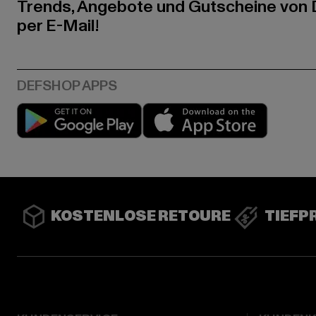
Trends, Angebote und Gutscheine von
per E-Mail!
Play market
App stor
KOSTENLOSE RETOURE
TIEFP