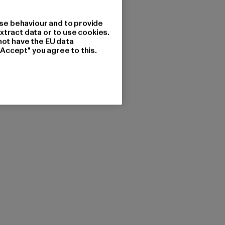
se behaviour and to provide
xtract data or to use cookies.
not have the EU data
"Accept" you agree to this.