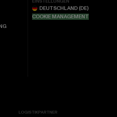
EINSTELLUNGEN
COOKIE MANAGEMENT
NG
LOGISTIKPARTNER