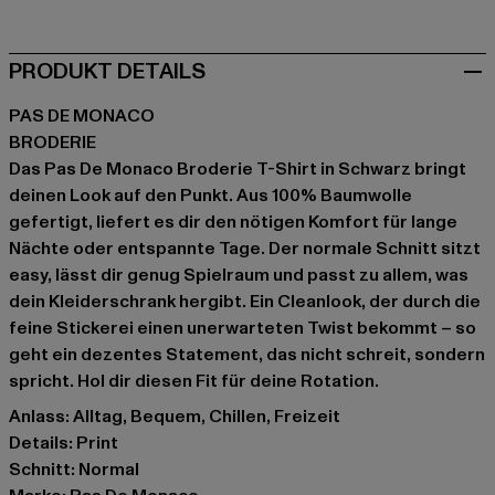
PRODUKT DETAILS
PAS DE MONACO
BRODERIE
Das Pas De Monaco Broderie T-Shirt in Schwarz bringt
deinen Look auf den Punkt. Aus 100% Baumwolle
gefertigt, liefert es dir den nötigen Komfort für lange
Nächte oder entspannte Tage. Der normale Schnitt sitzt
easy, lässt dir genug Spielraum und passt zu allem, was
dein Kleiderschrank hergibt. Ein Cleanlook, der durch die
feine Stickerei einen unerwarteten Twist bekommt – so
geht ein dezentes Statement, das nicht schreit, sondern
spricht. Hol dir diesen Fit für deine Rotation.
Anlass: Alltag, Bequem, Chillen, Freizeit
Details: Print
Schnitt: Normal