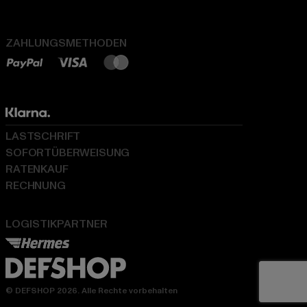
ZAHLUNGSMETHODEN
LASTSCHRIFT
SOFORTÜBERWEISUNG
RATENKAUF
RECHNUNG
LOGISTIKPARTNER
© DEFSHOP 2026. Alle Rechte vorbehalten