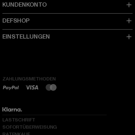
ZAHLUNGSMETHODEN
LASTSCHRIFT
SOFORTÜBERWEISUNG
RATENKAUF