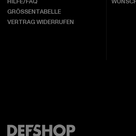
HILFE/FAQ
WUNSCH
GRÖSSENTABELLE
VERTRAG WIDERRUFEN