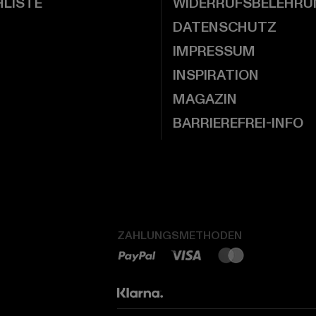
LISTE
WIDERRUFSBELEHRU
DATENSCHUTZ
IMPRESSUM
INSPIRATION
MAGAZIN
BARRIEREFREI-INFO
ZAHLUNGSMETHODEN