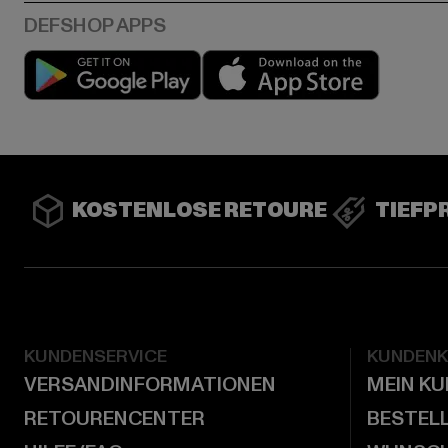
Play market
App stor
KOSTENLOSE RETOURE
TIEFP
KUNDENSERVICE
KUNDEN
VERSANDINFORMATIONEN
MEIN K
RETOURENCENTER
BESTEL