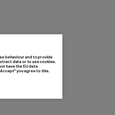
se behaviour and to provide
xtract data or to use cookies.
not have the EU data
"Accept" you agree to this.