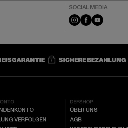
e
Instagram
Facebook
YouTube
REISGARANTIE
SICHERE BEZAHLUNG
KONTO
DEFSHOP
UNDENKONTO
ÜBER UNS
LUNG VERFOLGEN
AGB