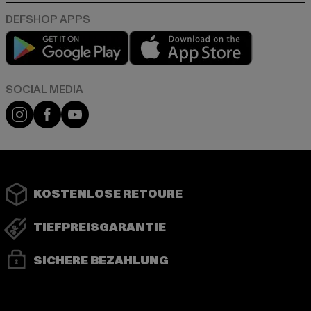
Play market
App store
Instagram
Facebook
YouTube
KOSTENLOSE RETOURE
TIEFPREISGARANTIE
SICHERE BEZAHLUNG