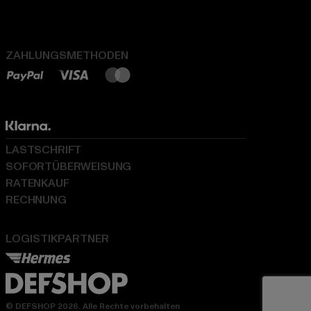
ZAHLUNGSMETHODEN
LASTSCHRIFT
SOFORTÜBERWEISUNG
RATENKAUF
RECHNUNG
LOGISTIKPARTNER
© DEFSHOP 2026. Alle Rechte vorbehalten