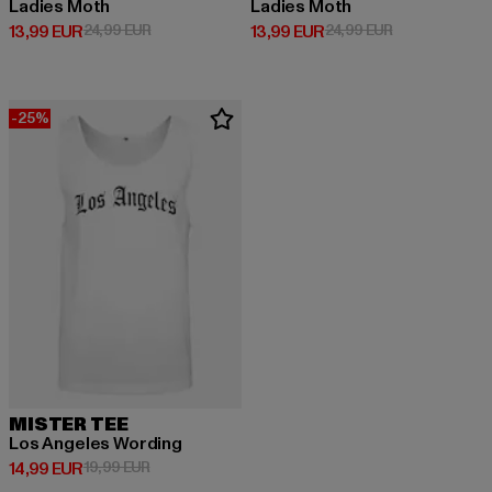
Ladies Moth
Ladies Moth
Derzeitiger Preis: 13,99 EUR
Aktionspreis: 24,99 EUR
Derzeitiger Preis: 13,99 EUR
Aktionspreis: 
13,99 EUR
24,99 EUR
13,99 EUR
24,99 EUR
-25%
MISTER TEE
Los Angeles Wording
Derzeitiger Preis: 14,99 EUR
Aktionspreis: 19,99 EUR
14,99 EUR
19,99 EUR