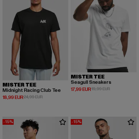
MISTER TEE
Seagull Sneakers
MISTER TEE
Derzeitiger Preis: 17,99 EUR
Aktionspreis: 1
17,99 EUR
19,99 EUR
Midnight Racing Club Tee
Derzeitiger Preis: 18,99 EUR
Aktionspreis: 24,99 EUR
18,99 EUR
24,99 EUR
-15%
-15%