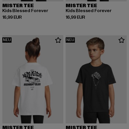
MISTER TEE
MISTER TEE
Kids Blessed Forever
Kids Blessed Forever
Derzeitiger Preis: 16,99 EUR
Derzeitiger Preis: 16,99 EUR
16,99 EUR
16,99 EUR
NEU
NEU
MISTER TEE
MISTER TEE