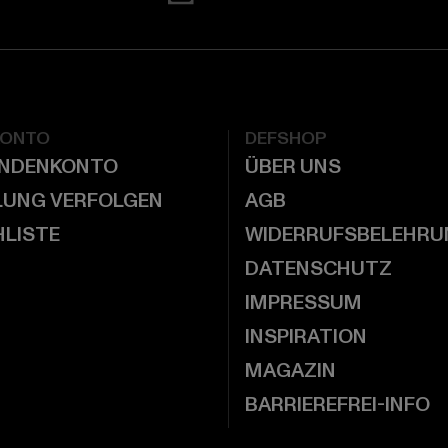
KONTO
DEFSHOP
UNDENKONTO
ÜBER UNS
LUNG VERFOLGEN
AGB
LISTE
WIDERRUFSBELEHRU
DATENSCHUTZ
IMPRESSUM
INSPIRATION
MAGAZIN
BARRIEREFREI-INFO