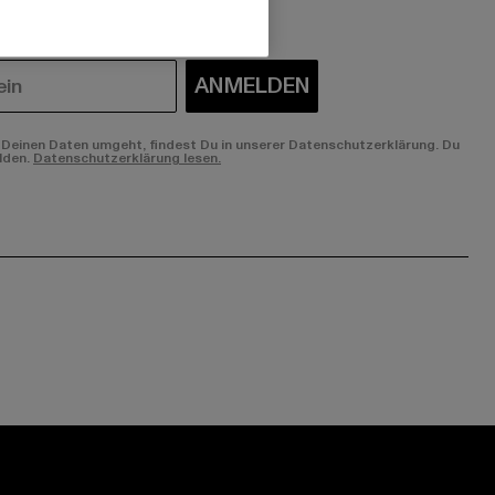
ANMELDEN
Deinen Daten umgeht, findest Du in unserer Datenschutzerklärung. Du
lden.
Datenschutzerklärung lesen.