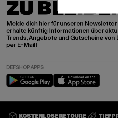
ZU BLEIBE
Melde dich hier für unseren Newsletter
erhalte künftig Informationen über aktu
Trends, Angebote und Gutscheine von
per E-Mail!
Play market
App stor
KOSTENLOSE RETOURE
TIEFP