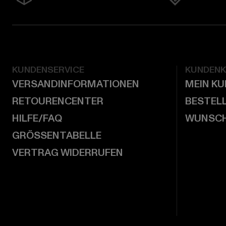
KUNDENSERVICE
KUNDEN
VERSANDINFORMATIONEN
MEIN K
RETOURENCENTER
BESTEL
HILFE/FAQ
WUNSCH
GRÖSSENTABELLE
VERTRAG WIDERRUFEN