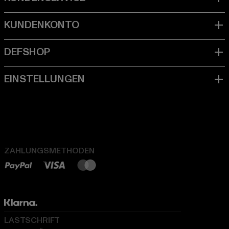
ZAHLUNGSMETHODEN
LASTSCHRIFT