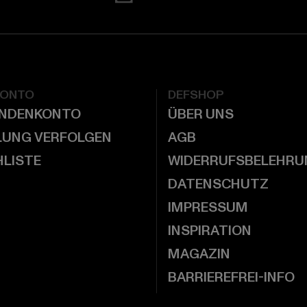
KONTO
DEFSHOP
UNDENKONTO
ÜBER UNS
LUNG VERFOLGEN
AGB
LISTE
WIDERRUFSBELEHRU
DATENSCHUTZ
IMPRESSUM
INSPIRATION
MAGAZIN
BARRIEREFREI-INFO