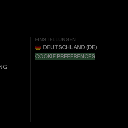
EINSTELLUNGEN
COOKIE PREFERENCES
NG