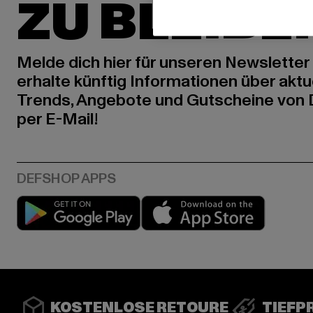
ZU BLEIBE
Melde dich hier für unseren Newsletter
erhalte künftig Informationen über aktu
Trends, Angebote und Gutscheine von
per E-Mail!
Play market
App stor
KOSTENLOSE RETOURE
TIEFP