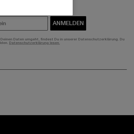
ANMELDEN
Deinen Daten umgeht, findest Du in unserer Datenschutzerklärung. Du
lden.
Datenschutzerklärung lesen.