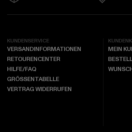
KUNDENSERVICE
KUNDEN
VERSANDINFORMATIONEN
MEIN K
RETOURENCENTER
BESTEL
HILFE/FAQ
WUNSCH
GRÖSSENTABELLE
VERTRAG WIDERRUFEN