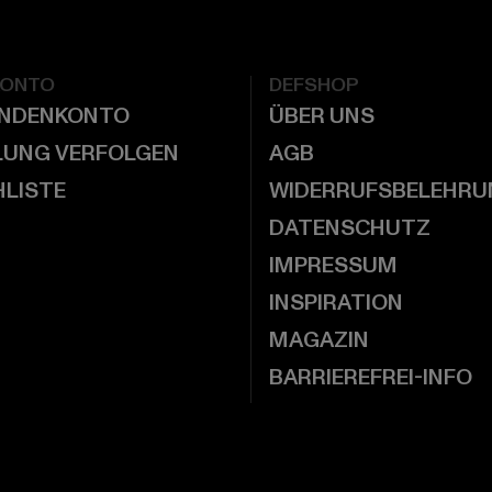
KONTO
DEFSHOP
UNDENKONTO
ÜBER UNS
LUNG VERFOLGEN
AGB
LISTE
WIDERRUFSBELEHRU
DATENSCHUTZ
IMPRESSUM
INSPIRATION
MAGAZIN
BARRIEREFREI-INFO