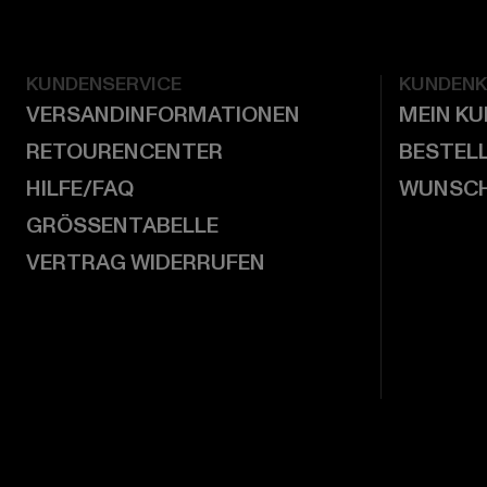
KUNDENSERVICE
KUNDEN
VERSANDINFORMATIONEN
MEIN K
RETOURENCENTER
BESTEL
HILFE/FAQ
WUNSCH
GRÖSSENTABELLE
VERTRAG WIDERRUFEN