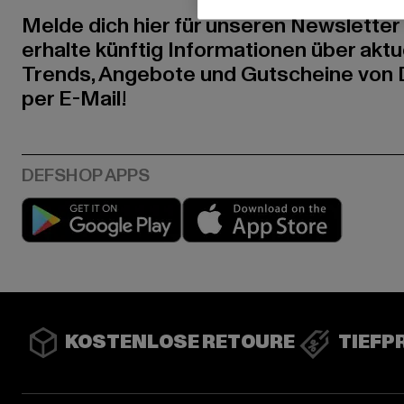
Melde dich hier für unseren Newsletter
erhalte künftig Informationen über aktu
Trends, Angebote und Gutscheine von
per E-Mail!
Play market
App stor
KOSTENLOSE RETOURE
TIEFP