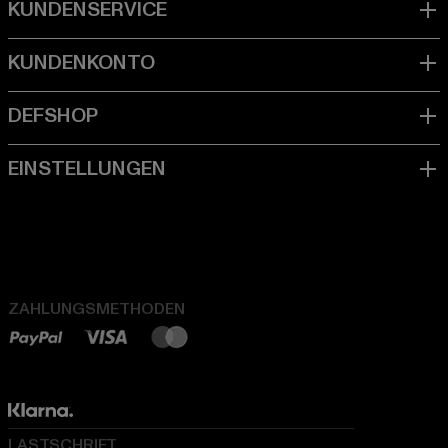
ZAHLUNGSMETHODEN
LASTSCHRIFT