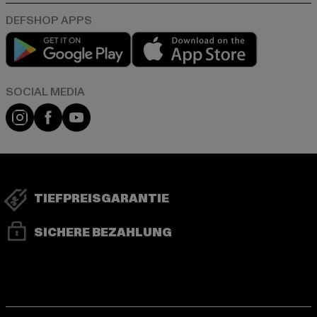
Play market
App store
Instagram
Facebook
YouTube
TIEFPREISGARANTIE
SICHERE BEZAHLUNG