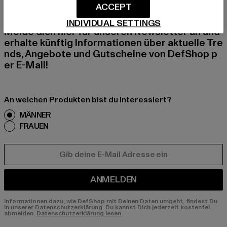
BEN!
ACCEPT
INDIVIDUAL SETTINGS
Melde dich hier für unseren Newsletter an und
erhalte künftig Informationen über aktuelle Tre
nds, Angebote und Gutscheine von DefShop p
er E-Mail!
An welchen Produkten bist du interessiert?
MÄNNER
FRAUEN
E-MAIL
ANMELDEN
Informationen dazu, wie DefShop mit Deinen Daten umgeht, findest Du
in unserer Datenschutzerklärung. Du kannst Dich jederzeit kostenfei
abmelden.
Datenschutzerklärung lesen.