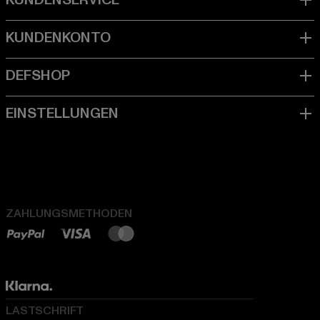
ZAHLUNGSMETHODEN
LASTSCHRIFT