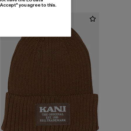
"Accept" you agree to this.
-40%