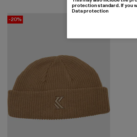
protection standard. If you w
Data protection
-20%