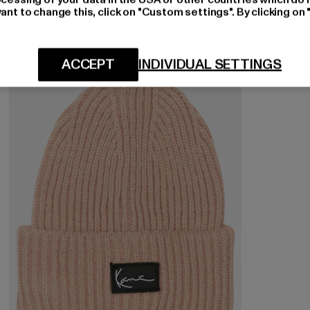
ant to change this, click on "Custom settings". By clicking on 
-20%
ACCEPT
INDIVIDUAL SETTINGS