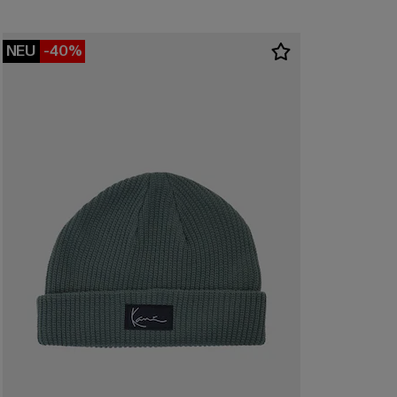
NEU
-40%