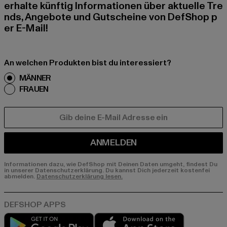
erhalte künftig Informationen über aktuelle Tre
nds, Angebote und Gutscheine von DefShop p
er E-Mail!
An welchen Produkten bist du interessiert?
MÄNNER
FRAUEN
E-MAIL
ANMELDEN
Informationen dazu, wie DefShop mit Deinen Daten umgeht, findest Du
in unserer Datenschutzerklärung. Du kannst Dich jederzeit kostenfei
abmelden.
Datenschutzerklärung lesen.
Play market
App store