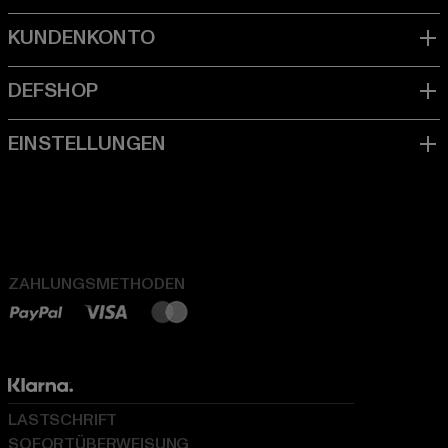
ZAHLUNGSMETHODEN
LASTSCHRIFT
SOFORTÜBERWEISUNG