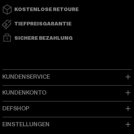
KOSTENLOSE RETOURE
TIEFPREISGARANTIE
SICHERE BEZAHLUNG