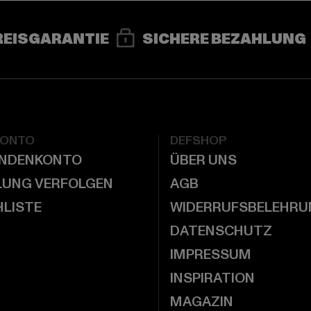
REISGARANTIE
SICHERE BEZAHLUNG
KONTO
DEFSHOP
UNDENKONTO
ÜBER UNS
LUNG VERFOLGEN
AGB
LISTE
WIDERRUFSBELEHRU
DATENSCHUTZ
IMPRESSUM
INSPIRATION
MAGAZIN