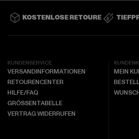
KOSTENLOSE RETOURE
TIEFP
KUNDENSERVICE
KUNDEN
VERSANDINFORMATIONEN
MEIN K
RETOURENCENTER
BESTEL
HILFE/FAQ
WUNSCH
GRÖSSENTABELLE
VERTRAG WIDERRUFEN