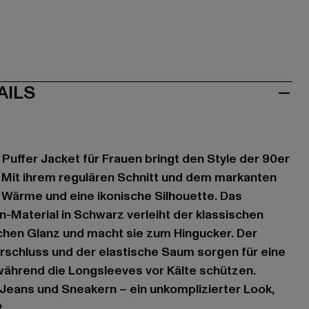
AILS
 Puffer Jacket für Frauen bringt den Style der 90er
. Mit ihrem regulären Schnitt und dem markanten
 Wärme und eine ikonische Silhouette. Das
-Material in Schwarz verleiht der klassischen
schen Glanz und macht sie zum Hingucker. Der
schluss und der elastische Saum sorgen für eine
hrend die Longsleeves vor Kälte schützen.
Jeans und Sneakern – ein unkomplizierter Look,
.