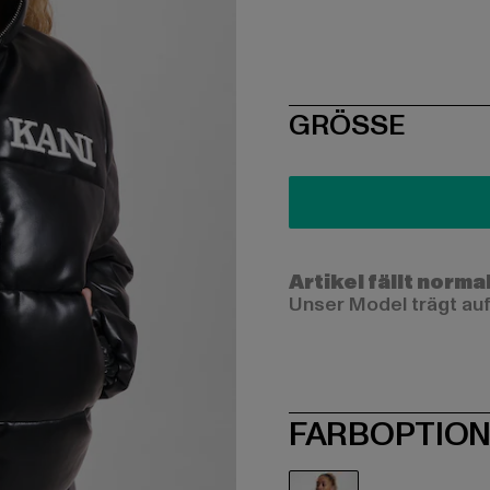
SIZE
GRÖSSE
Artikel fällt norma
Unser Model trägt auf
FARBOPTIO