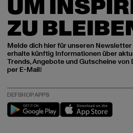
UM INSPIR
ZU BLEIBE
Melde dich hier für unseren Newsletter
erhalte künftig Informationen über aktu
Trends, Angebote und Gutscheine von
per E-Mail!
Play market
App stor