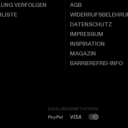
LUNG VERFOLGEN
AGB
LISTE
WIDERRUFSBELEHRU
DATENSCHUTZ
IMPRESSUM
INSPIRATION
MAGAZIN
BARRIEREFREI-INFO
ZAHLUNGSMETHODEN