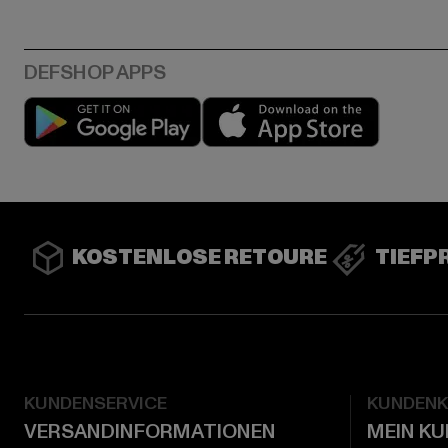
Play market
App stor
KOSTENLOSE RETOURE
TIEFP
KUNDENSERVICE
KUNDEN
VERSANDINFORMATIONEN
MEIN K