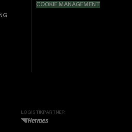
COOKIE MANAGEMENT
NG
LOGISTIKPARTNER