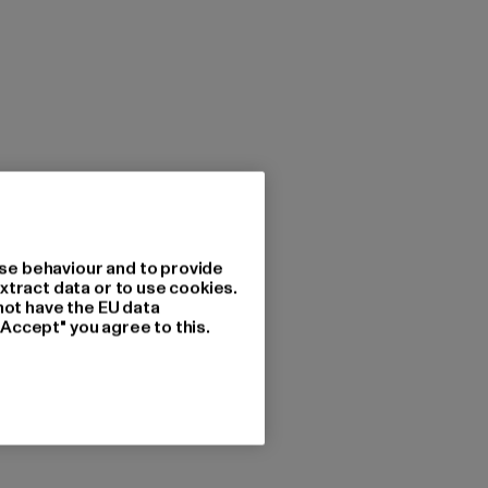
se behaviour and to provide
xtract data or to use cookies.
not have the EU data
"Accept" you agree to this.