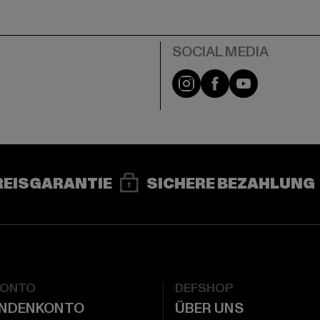
e
Instagram
Facebook
YouTube
REISGARANTIE
SICHERE BEZAHLUNG
KONTO
DEFSHOP
UNDENKONTO
ÜBER UNS