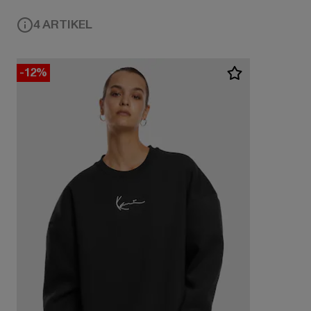
4 ARTIKEL
-12%