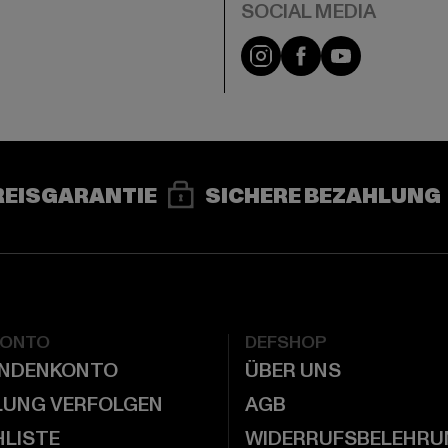
e
Instagram
Facebook
YouTube
REISGARANTIE
SICHERE BEZAHLUNG
KONTO
DEFSHOP
UNDENKONTO
ÜBER UNS
LUNG VERFOLGEN
AGB
LISTE
WIDERRUFSBELEHRU