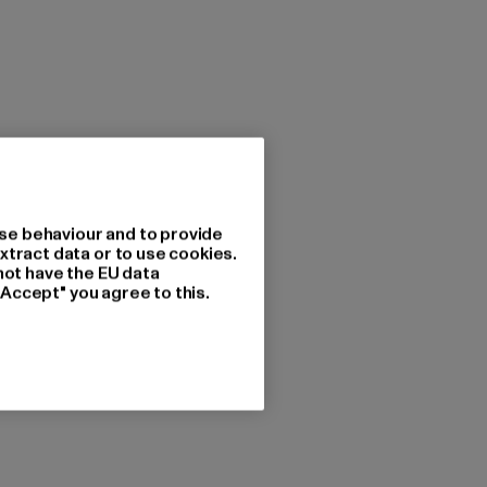
se behaviour and to provide
xtract data or to use cookies.
not have the EU data
"Accept" you agree to this.