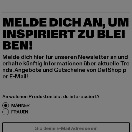
MELDE DICH AN, UM
INSPIRIERT ZU BLEI
BEN!
Melde dich hier für unseren Newsletter an und
erhalte künftig Informationen über aktuelle Tre
nds, Angebote und Gutscheine von DefShop p
er E-Mail!
An welchen Produkten bist du interessiert?
MÄNNER
FRAUEN
E-MAIL