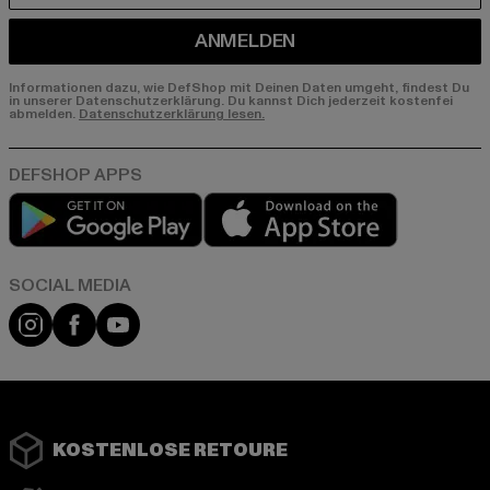
ANMELDEN
Informationen dazu, wie DefShop mit Deinen Daten umgeht, findest Du
in unserer Datenschutzerklärung. Du kannst Dich jederzeit kostenfei
abmelden.
Datenschutzerklärung lesen.
Play market
App store
Instagram
Facebook
YouTube
KOSTENLOSE RETOURE