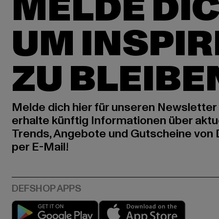
MELDE DIC
UM INSPIR
ZU BLEIBE
Melde dich hier für unseren Newsletter
erhalte künftig Informationen über aktu
Trends, Angebote und Gutscheine von
per E-Mail!
Play market
App stor