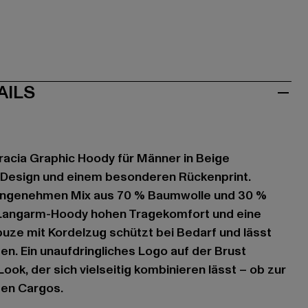
AILS
racia Graphic Hoody für Männer in Beige
 Design und einem besonderen Rückenprint.
 angenehmen Mix aus 70 % Baumwolle und 30 %
r Langarm-Hoody hohen Tragekomfort und eine
puze mit Kordelzug schützt bei Bedarf und lässt
sen. Ein unaufdringliches Logo auf der Brust
ook, der sich vielseitig kombinieren lässt – ob zur
en Cargos.