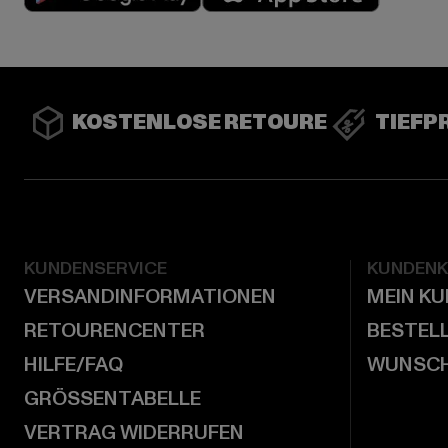
KOSTENLOSE RETOURE
TIEFP
KUNDENSERVICE
KUNDEN
VERSANDINFORMATIONEN
MEIN K
RETOURENCENTER
BESTEL
HILFE/FAQ
WUNSCH
GRÖSSENTABELLE
VERTRAG WIDERRUFEN