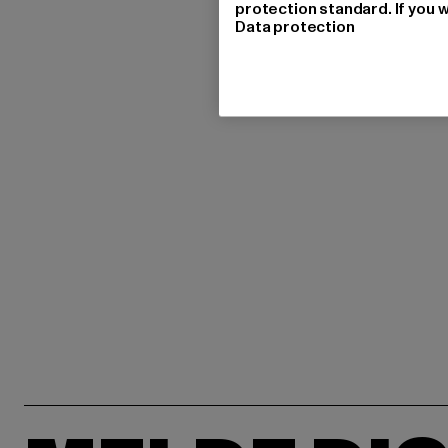
protection standard. If you w
Data protection