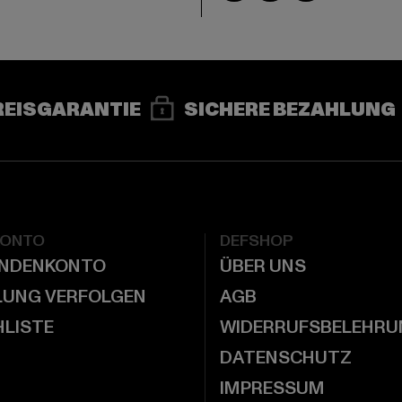
REISGARANTIE
SICHERE BEZAHLUNG
KONTO
DEFSHOP
UNDENKONTO
ÜBER UNS
LUNG VERFOLGEN
AGB
LISTE
WIDERRUFSBELEHRU
DATENSCHUTZ
IMPRESSUM