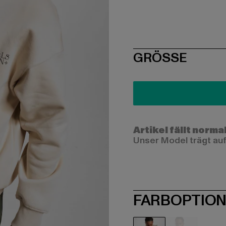
SIZE
GRÖSSE
Artikel fällt norma
Unser Model trägt auf
FARBOPTIO