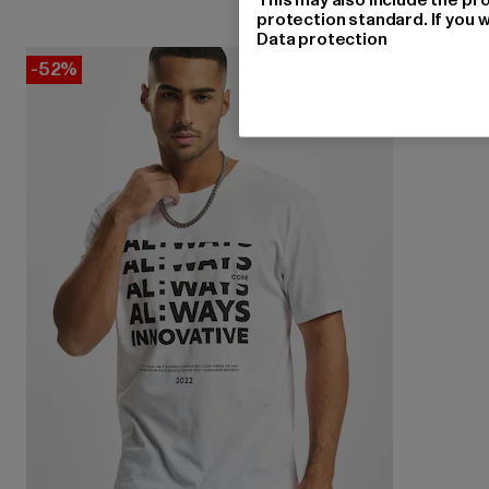
protection standard. If you w
Data protection
-52%