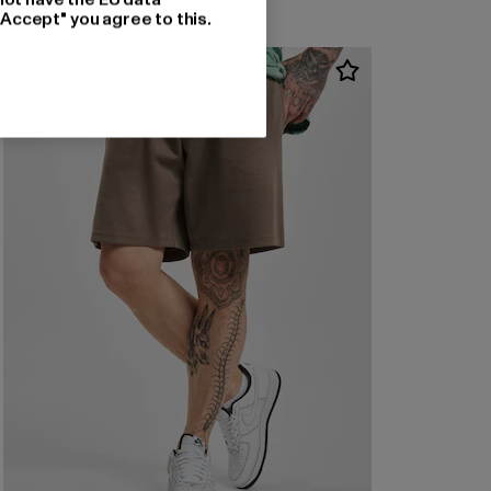
"Accept" you agree to this.
-54%