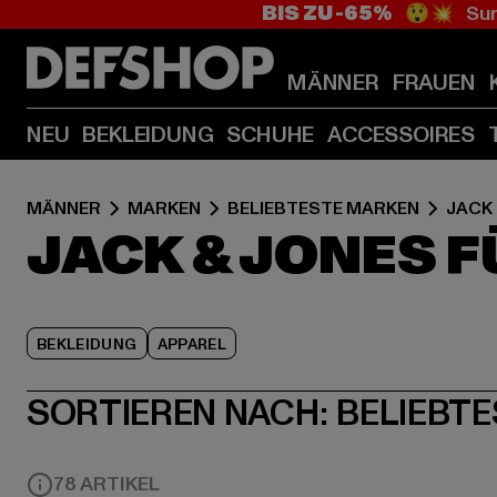
BIS ZU -65%
😲💥 Sum
MÄNNER
FRAUEN
NEU
BEKLEIDUNG
SCHUHE
ACCESSOIRES
MÄNNER
MARKEN
BELIEBTESTE MARKEN
JACK
JACK & JONES 
BEKLEIDUNG
APPAREL
SORTIEREN NACH:
BELIEBTE
78 ARTIKEL