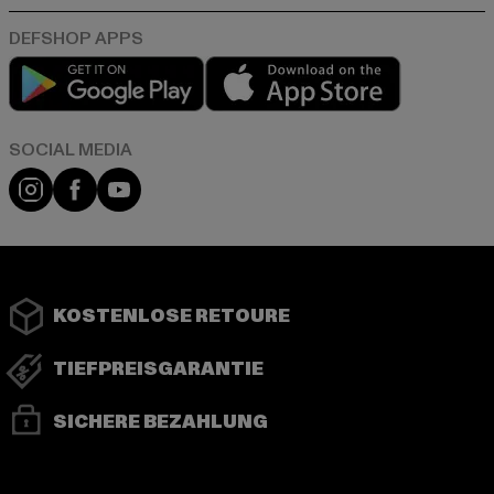
Play market
App store
Instagram
Facebook
YouTube
KOSTENLOSE RETOURE
TIEFPREISGARANTIE
SICHERE BEZAHLUNG