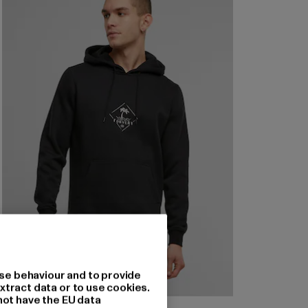
se behaviour and to provide
xtract data or to use cookies.
not have the EU data