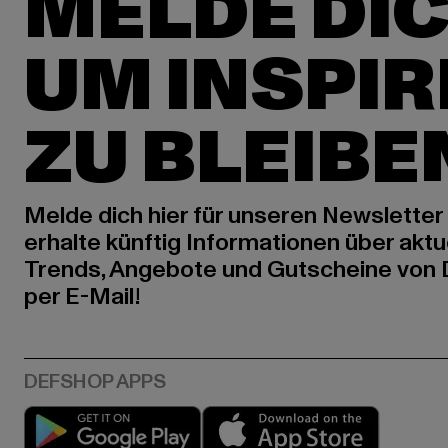
MELDE DIC
UM INSPIR
ZU BLEIBE
Melde dich hier für unseren Newsletter
erhalte künftig Informationen über aktu
Trends, Angebote und Gutscheine von
per E-Mail!
Play market
App stor