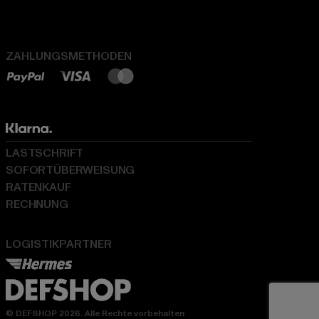
ZAHLUNGSMETHODEN
LASTSCHRIFT
SOFORTÜBERWEISUNG
RATENKAUF
RECHNUNG
LOGISTIKPARTNER
© DEFSHOP 2026. Alle Rechte vorbehalten