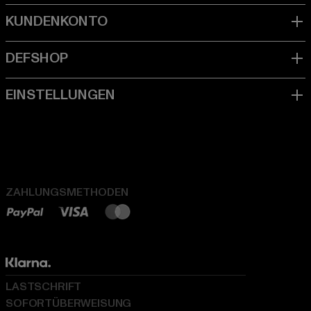
ZAHLUNGSMETHODEN
LASTSCHRIFT
SOFORTÜBERWEISUNG