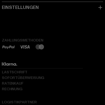
ZAHLUNGSMETHODEN
LASTSCHRIFT
SOFORTÜBERWEISUNG
RATENKAUF
RECHNUNG
LOGISTIKPARTNER