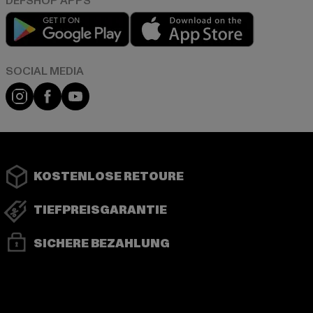
Play market
App store
Instagram
Facebook
YouTube
KOSTENLOSE RETOURE
TIEFPREISGARANTIE
SICHERE BEZAHLUNG