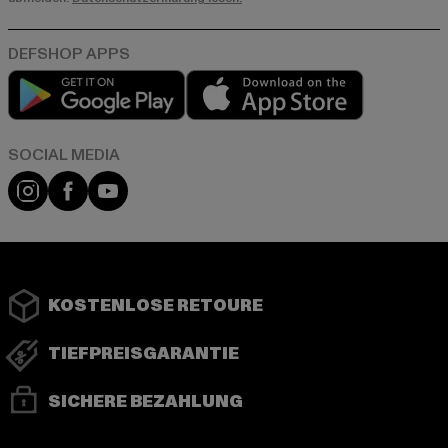
Play market
App store
Instagram
Facebook
YouTube
KOSTENLOSE RETOURE
TIEFPREISGARANTIE
SICHERE BEZAHLUNG