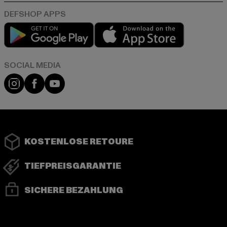
Play market
App store
Instagram
Facebook
YouTube
KOSTENLOSE RETOURE
TIEFPREISGARANTIE
SICHERE BEZAHLUNG