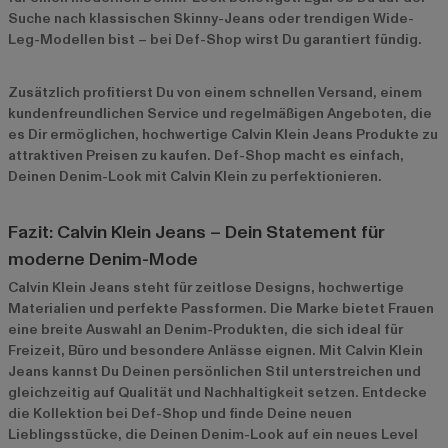
Suche nach klassischen Skinny-Jeans oder trendigen Wide-
Leg-Modellen bist – bei Def-Shop wirst Du garantiert fündig.
Zusätzlich profitierst Du von einem schnellen Versand, einem
kundenfreundlichen Service und regelmäßigen Angeboten, die
es Dir ermöglichen, hochwertige Calvin Klein Jeans Produkte zu
attraktiven Preisen zu kaufen. Def-Shop macht es einfach,
Deinen Denim-Look mit Calvin Klein zu perfektionieren.
Fazit: Calvin Klein Jeans – Dein Statement für
moderne Denim-Mode
Calvin Klein Jeans steht für zeitlose Designs, hochwertige
Materialien und perfekte Passformen. Die Marke bietet Frauen
eine breite Auswahl an Denim-Produkten, die sich ideal für
Freizeit, Büro und besondere Anlässe eignen. Mit Calvin Klein
Jeans kannst Du Deinen persönlichen Stil unterstreichen und
gleichzeitig auf Qualität und Nachhaltigkeit setzen. Entdecke
die Kollektion bei Def-Shop und finde Deine neuen
Lieblingsstücke, die Deinen Denim-Look auf ein neues Level