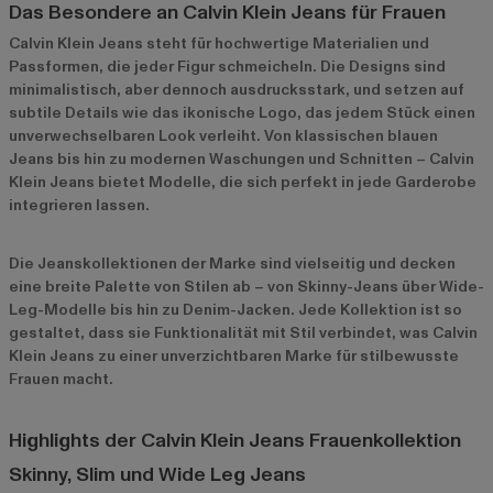
Das Besondere an Calvin Klein Jeans für Frauen
Calvin Klein Jeans steht für hochwertige Materialien und
Passformen, die jeder Figur schmeicheln. Die Designs sind
minimalistisch, aber dennoch ausdrucksstark, und setzen auf
subtile Details wie das ikonische Logo, das jedem Stück einen
unverwechselbaren Look verleiht. Von klassischen blauen
Jeans bis hin zu modernen Waschungen und Schnitten – Calvin
Klein Jeans bietet Modelle, die sich perfekt in jede Garderobe
integrieren lassen.
Die Jeanskollektionen der Marke sind vielseitig und decken
eine breite Palette von Stilen ab – von Skinny-Jeans über Wide-
Leg-Modelle bis hin zu Denim-Jacken. Jede Kollektion ist so
gestaltet, dass sie Funktionalität mit Stil verbindet, was Calvin
Klein Jeans zu einer unverzichtbaren Marke für stilbewusste
Frauen macht.
Highlights der Calvin Klein Jeans Frauenkollektion
Skinny, Slim und Wide Leg Jeans