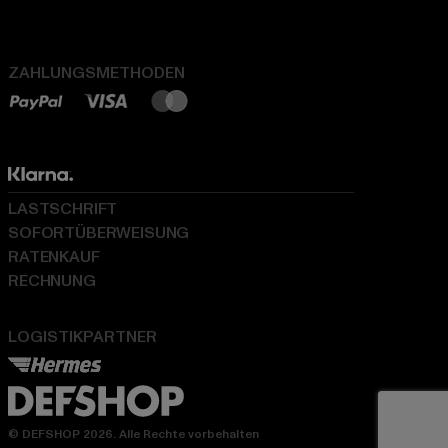
ZAHLUNGSMETHODEN
LASTSCHRIFT
SOFORTÜBERWEISUNG
RATENKAUF
RECHNUNG
LOGISTIKPARTNER
© DEFSHOP 2026. Alle Rechte vorbehalten