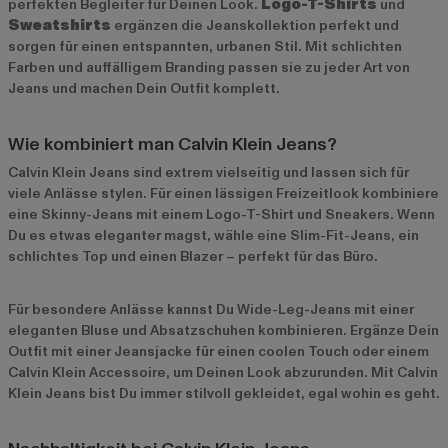
perfekten Begleiter für Deinen Look.
Logo-T-Shirts
und
Sweatshirts
ergänzen die Jeanskollektion perfekt und
sorgen für einen entspannten, urbanen Stil. Mit schlichten
Farben und auffälligem Branding passen sie zu jeder Art von
Jeans und machen Dein Outfit komplett.
Wie kombiniert man Calvin Klein Jeans?
Calvin Klein Jeans sind extrem vielseitig und lassen sich für
viele Anlässe stylen. Für einen lässigen Freizeitlook kombiniere
eine Skinny-Jeans mit einem Logo-T-Shirt und Sneakers. Wenn
Du es etwas eleganter magst, wähle eine Slim-Fit-Jeans, ein
schlichtes Top und einen Blazer – perfekt für das Büro.
Für besondere Anlässe kannst Du Wide-Leg-Jeans mit einer
eleganten Bluse und Absatzschuhen kombinieren. Ergänze Dein
Outfit mit einer Jeansjacke für einen coolen Touch oder einem
Calvin Klein Accessoire, um Deinen Look abzurunden. Mit Calvin
Klein Jeans bist Du immer stilvoll gekleidet, egal wohin es geht.