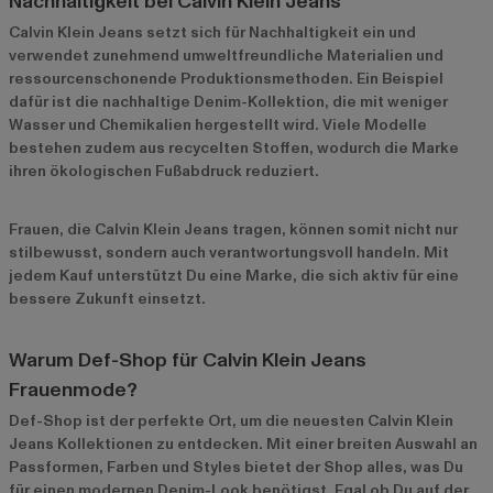
Nachhaltigkeit bei Calvin Klein Jeans
Calvin Klein Jeans setzt sich für Nachhaltigkeit ein und
verwendet zunehmend umweltfreundliche Materialien und
ressourcenschonende Produktionsmethoden. Ein Beispiel
dafür ist die nachhaltige Denim-Kollektion, die mit weniger
Wasser und Chemikalien hergestellt wird. Viele Modelle
bestehen zudem aus recycelten Stoffen, wodurch die Marke
ihren ökologischen Fußabdruck reduziert.
Frauen, die Calvin Klein Jeans tragen, können somit nicht nur
stilbewusst, sondern auch verantwortungsvoll handeln. Mit
jedem Kauf unterstützt Du eine Marke, die sich aktiv für eine
bessere Zukunft einsetzt.
Warum Def-Shop für Calvin Klein Jeans
Frauenmode?
Def-Shop ist der perfekte Ort, um die neuesten Calvin Klein
Jeans Kollektionen zu entdecken. Mit einer breiten Auswahl an
Passformen, Farben und Styles bietet der Shop alles, was Du
für einen modernen Denim-Look benötigst. Egal ob Du auf der