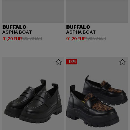
BUFFALO
BUFFALO
ASPHA BOAT
ASPHA BOAT
Derzeitiger Preis: 91,29 EUR
Aktionspreis: 109,99 EUR
Derzeitiger Preis: 91,29 EUR
Aktionspreis:
91,29 EUR
109,99 EUR
91,29 EUR
109,99 EUR
-18%