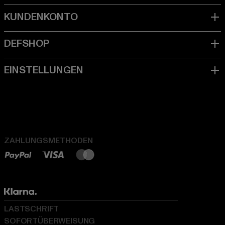
ZAHLUNGSMETHODEN
LASTSCHRIFT
SOFORTÜBERWEISUNG