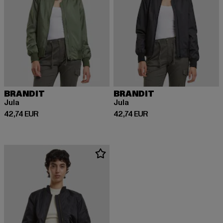
BRANDIT
BRANDIT
Jula
Jula
Derzeitiger Preis: 42,74 EUR
Derzeitiger Preis: 42,74 EUR
42,74 EUR
42,74 EUR