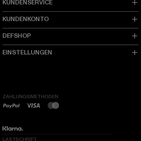
ZAHLUNGSMETHODEN
LASTSCHRIFT