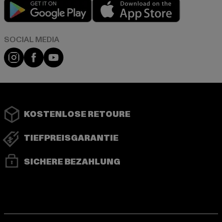
Play market
App store
Instagram
Facebook
YouTube
KOSTENLOSE RETOURE
TIEFPREISGARANTIE
SICHERE BEZAHLUNG